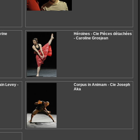
rine
Héroïnes - Cie Pièces détachées
- Caroline Grosjean
ain Levey -
Corpus in Animam - Cie Joseph
Aka