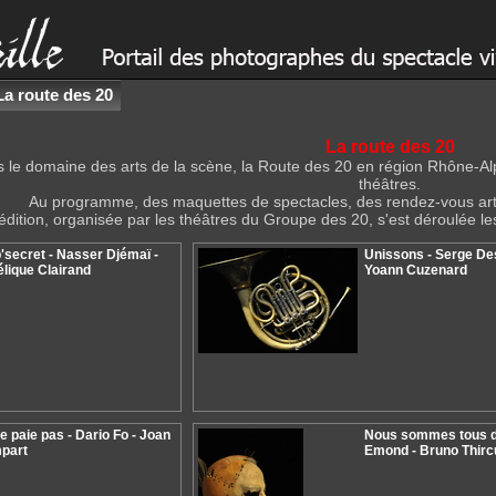
La route des 20
La route des 20
ans le domaine des arts de la scène, la Route des 20 en région Rhône-A
théâtres.
Au programme, des maquettes de spectacles, des rendez-vous art
dition, organisée par les théâtres du Groupe des 20, s'est déroulée les
'secret - Nasser Djémaï -
Unissons - Serge De
lique Clairand
Yoann Cuzenard
e paie pas - Dario Fo - Joan
Nous sommes tous de
part
Emond - Bruno Thirc