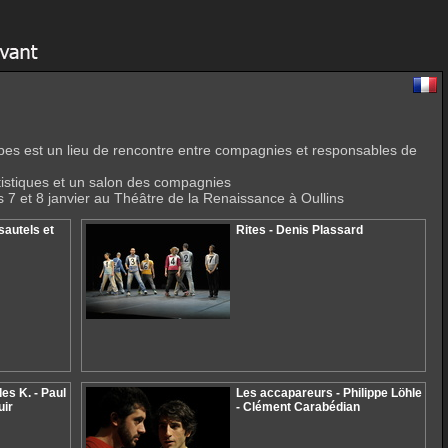
lpes est un lieu de rencontre entre compagnies et responsables de
istiques et un salon des compagnies
 7 et 8 janvier au Théâtre de la Renaissance à Oullins
sautels et
Rites - Denis Plassard
s K. - Paul
Les accapareurs - Philippe Löhle
uir
- Clément Carabédian