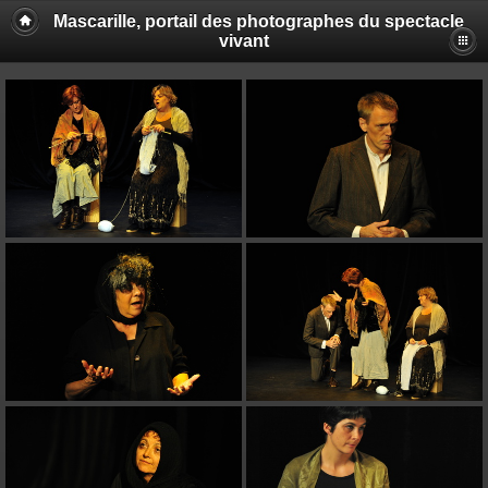
Mascarille, portail des photographes du spectacle
vivant