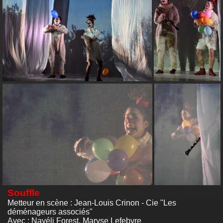
Souffle
Metteur en scène : Jean-Louis Crinon - Cie "Les
déménageurs associés"
Avec : Nayéli Forest, Maryse Lefebvre