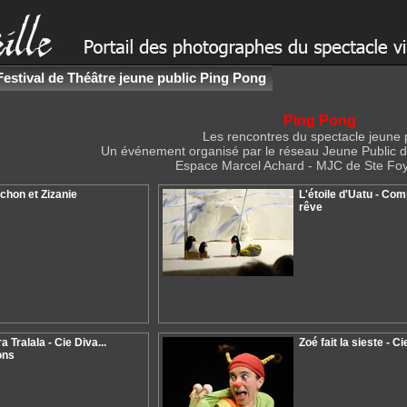
Festival de Théâtre jeune public Ping Pong
Ping Pong
Les rencontres du spectacle jeune 
Un événement organisé par le réseau Jeune Public
Espace Marcel Achard - MJC de Ste Fo
chon et Zizanie
L'étoile d'Uatu - Com
rêve
a Tralala - Cie Diva...
Zoé fait la sieste - C
ons