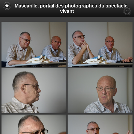
Mascarille, portail des photographes du spectacle
vivant