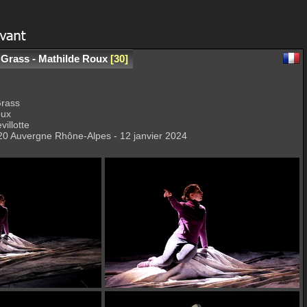
 Grass - Mathilde Roux
30
Grass
oux
illotte
20 Auvergne Rhône-Alpes - 12 janvier 2024