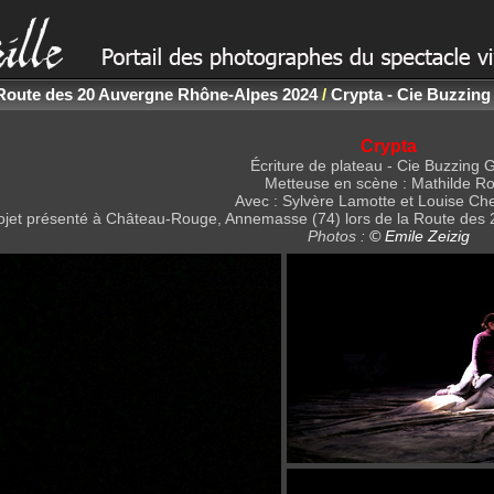
Route des 20 Auvergne Rhône-Alpes 2024
/
Crypta - Cie Buzzing
Crypta
Écriture de plateau - Cie Buzzing 
Metteuse en scène : Mathilde R
Avec : Sylvère Lamotte et Louise Chev
ojet présenté à Château-Rouge, Annemasse (74) lors de la Route des 
Photos :
© Emile Zeizig