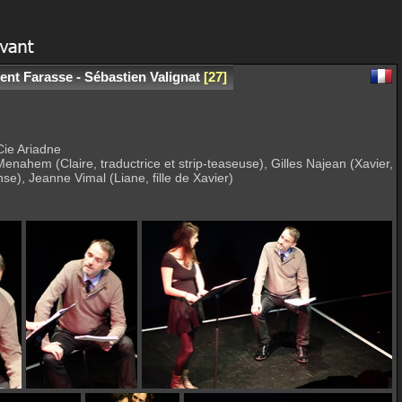
ent Farasse - Sébastien Valignat
27
Cie Ariadne
nahem (Claire, traductrice et strip-teaseuse), Gilles Najean (Xavier,
e), Jeanne Vimal (Liane, fille de Xavier)