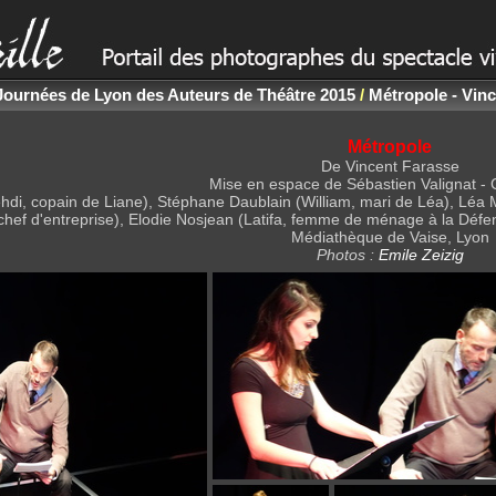
Journées de Lyon des Auteurs de Théâtre 2015
/
Métropole - Vinc
Métropole
De Vincent Farasse
Mise en espace de Sébastien Valignat - 
i, copain de Liane), Stéphane Daublain (William, mari de Léa), Léa Me
chef d'entreprise), Elodie Nosjean (Latifa, femme de ménage à la Défens
Médiathèque de Vaise, Lyon
Photos :
Emile Zeizig