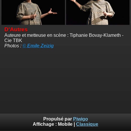
D'Autres
Auteure et metteuse en scène : Tiphanie Bovay-Klameth -
Cie TBK
Photos :
© Emile Zeizig
Propulsé par
Piwigo
Affichage :
Mobile
|
Classique