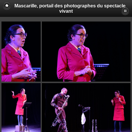
Mascarille, portail des photographes du spectacle
vivant