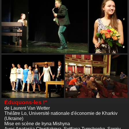
Éduquons-les !"
de Laurent Van Wetter
Théâtre Lo, Université nationale d'économie de Kharkiv
(Ukraine)
Mise en scène de Iryna Mishyna
Avec Anatasiia Chystiakova, Svitlana Tymchenko, Sergiy