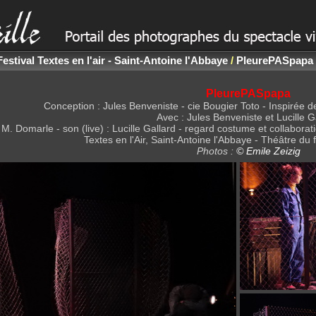
Festival Textes en l'air - Saint-Antoine l'Abbaye
/
PleurePASpapa -
PleurePASpapa
Conception : Jules Benveniste - cie Bougier Toto - Inspirée de
Avec : Jules Benveniste et Lucille G
 M. Domarle - son (live) : Lucille Gallard - regard costume et collaborat
Textes en l'Air, Saint-Antoine l'Abbaye - Théâtre du f
Photos :
© Emile Zeizig