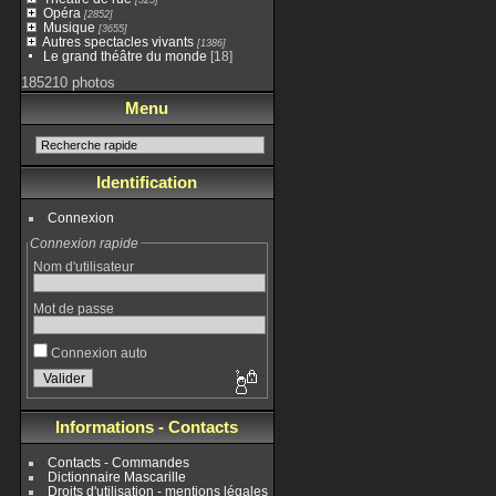
Opéra
[2852]
Musique
[3655]
Autres spectacles vivants
[1386]
Le grand théâtre du monde
[18]
185210 photos
Menu
Identification
Connexion
Connexion rapide
Nom d'utilisateur
Mot de passe
Connexion auto
Informations - Contacts
Contacts - Commandes
Dictionnaire Mascarille
Droits d'utilisation - mentions légales