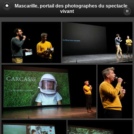
Mascarille, portail des photographes du spectacle
vivant