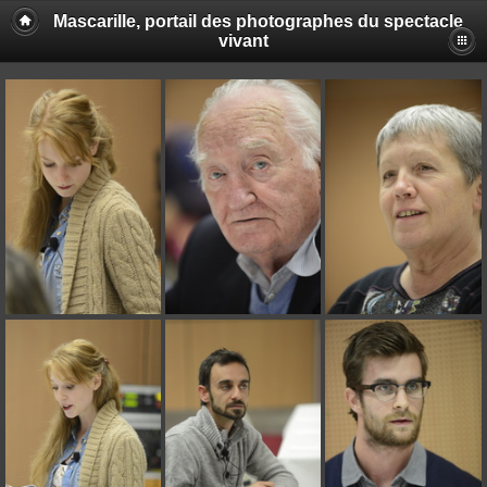
Mascarille, portail des photographes du spectacle
vivant