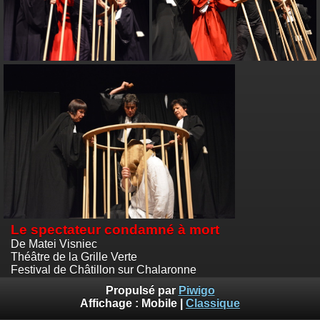
Le spectateur condamné à mort
De Matei Visniec
Théâtre de la Grille Verte
Festival de Châtillon sur Chalaronne
Photos Marie Férapie
Propulsé par
Piwigo
Affichage :
Mobile
|
Classique