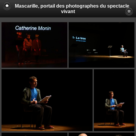
Mascarille, portail des photographes du spectacle
vivant