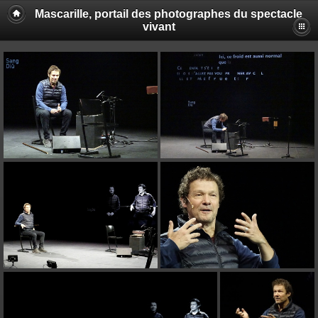
Mascarille, portail des photographes du spectacle
vivant