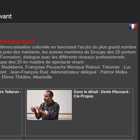
ne Rhône-Alpes
a démocratisation culturelle en favorisant l’accès du plus grand nombre
plus près des habitants, les scènes membres du Groupe des 20 portent
Formation, dialogue avec les différents réseaux professionnels,
roupe des 20 en matière de spectacle vivant.
ues Madebene, Françoise Pouzache Monique Reboul. Trésorier : Luc
oint : Jean-François Ruiz. Administrateur délégué : Patrice Melka.
- Dôme Théâtre, Albertville
e Tallaron -
Dans le détail - Denis Plassard -
Cie Propos