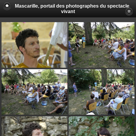
Mascarille, portail des photographes du spectacle
vivant