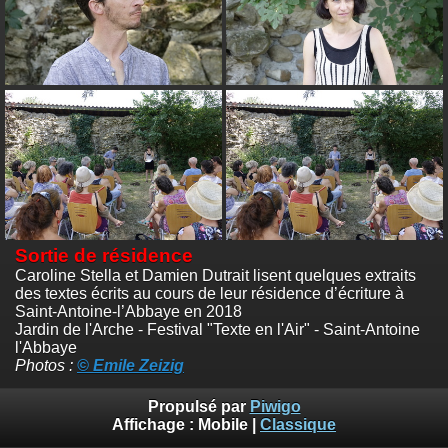
Sortie de résidence
Caroline Stella et Damien Dutrait lisent quelques extraits
des textes écrits au cours de leur résidence d’écriture à
Saint-Antoine-l’Abbaye en 2018
Jardin de l'Arche - Festival "Texte en l'Air" - Saint-Antoine
l'Abbaye
Photos :
© Emile Zeizig
Propulsé par
Piwigo
Affichage :
Mobile
|
Classique