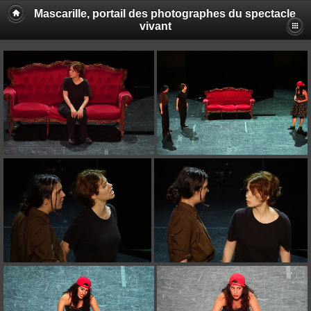
Mascarille, portail des photographes du spectacle
vivant