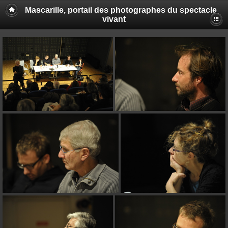
Mascarille, portail des photographes du spectacle
vivant