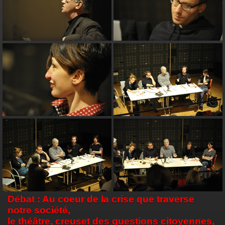
Débat : Au coeur de la crise que traverse
notre société,
le théâtre, creuset des questions citoyennes,